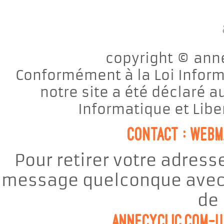
copyright © anne
Conformément à la Loi Informa
notre site a été déclaré 
Informatique et Libe
contact : web
Pour retirer votre adresse
message quelconque avec l
de 
annecyclic.com-