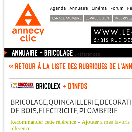
Agenda
Annuaire
Cinéma
Forum
Ré
ESPACE MEMBRE
ESPACE CLIENT
INSCRIVE
Annuaire - Bricolage
6 références
<< Retour à la liste des rubriques de l'an
BRICOLEX
+ d'infos
BRICOLAGE,QUINCAILLERIE,DECORAT
DE BOIS,ELECTRICITE,PLOMBERIE
-
Recommander cette référence
Ajouter a mes favoris
référence