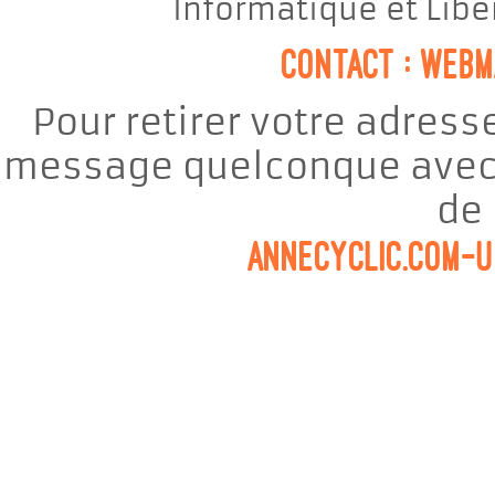
Informatique et Libe
contact : web
Pour retirer votre adresse
message quelconque avec l
de 
annecyclic.com-