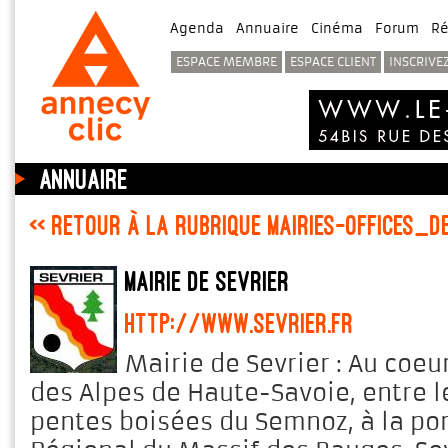
Agenda
Annuaire
Cinéma
Forum
Ré
ESPACE MEMBRE
ESPACE CLIENT
INSCRIVE
Annuaire
<< Retour à la rubrique Mairies-Offices_
Mairie de Sevrier
http://www.sevrier.fr
Mairie de Sevrier : Au coeu
des Alpes de Haute-Savoie, entre le
pentes boisées du Semnoz, à la por