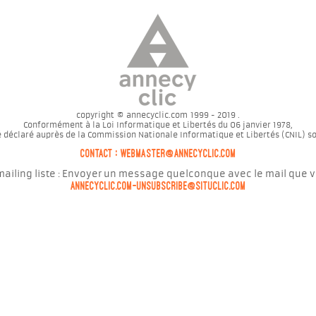
copyright © annecyclic.com 1999 - 2019 .
Conformément à la Loi Informatique et Libertés du 06 janvier 1978,
é déclaré auprès de la Commission Nationale Informatique et Libertés (CNIL) s
contact : webmaster@annecyclic.com
 mailing liste : Envoyer un message quelconque avec le mail que vou
annecyclic.com-unsubscribe@situclic.com