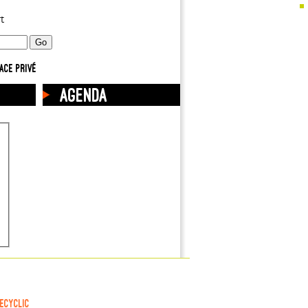
t
ace privé
Agenda
ecyclic