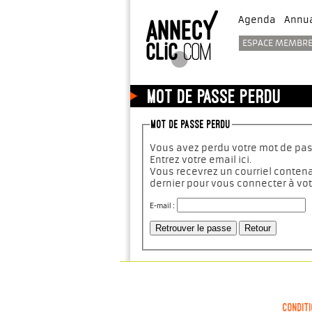
Agenda
Annua
ESPACE MEMBR
Mot de passe perdu
Mot de passe perdu
Vous avez perdu votre mot de pas
Entrez votre email ici.
Vous recevrez un courriel conten
dernier pour vous connecter à vo
E-mail :
Conditi